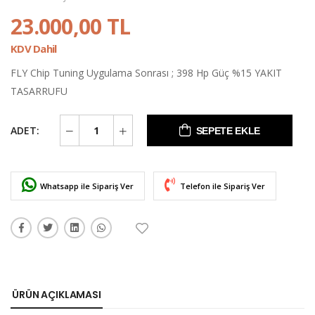
23.000,00 TL
KDV Dahil
FLY Chip Tuning Uygulama Sonrası ; 398 Hp Güç %15 YAKIT
TASARRUFU
ADET:
SEPETE EKLE
Whatsapp ile Sipariş Ver
Telefon ile Sipariş Ver
ÜRÜN AÇIKLAMASI