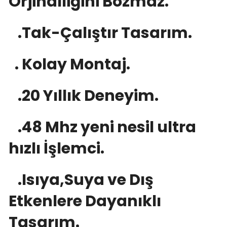
Orjinalliğini Bozmaz.
.Tak-Çalıştır Tasarım.
. Kolay Montaj.
.20 Yıllık Deneyim.
.48 Mhz yeni nesil ultra
hızlı İşlemci.
.Isıya,Suya ve Dış
Etkenlere Dayanıklı
Tasarım.