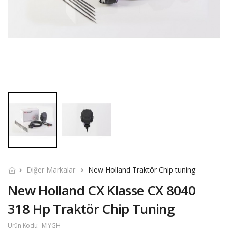
Diğer Markalar
New Holland Traktör Chip tuning
New Holland CX Klasse CX 8040
318 Hp Traktör Chip Tuning
Ürün Kodu:
MJYGH